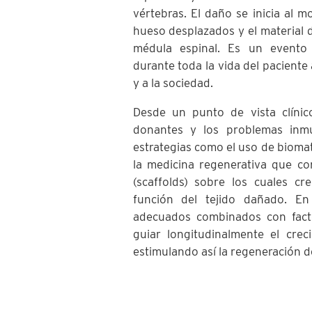
vértebras. El daño se inicia al 
hueso desplazados y el material d
médula espinal. Es un evento c
durante toda la vida del paciente
y a la sociedad.
Desde un punto de vista clínic
donantes y los problemas inm
estrategias como el uso de biomat
la medicina regenerativa que co
(scaffolds) sobre los cuales cr
función del tejido dañado. En
adecuados combinados con facto
guiar longitudinalmente el crec
estimulando así la regeneración de