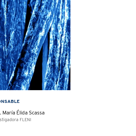
ONSABLE
. María Élida Scassa
stigadora FLENI