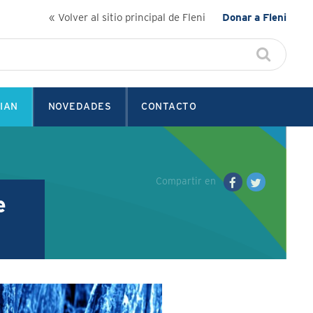
« Volver al sitio principal de Fleni
Donar a Fleni
IAN
NOVEDADES
CONTACTO
Compartir en
e