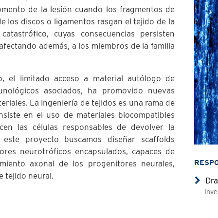
momento de la lesión cuando los fragmentos de
e los discos o ligamentos rasgan el tejido de la
atastrófico, cuyas consecuencias persisten
 afectando además, a los miembros de la familia
o, el limitado acceso a material autólogo de
unológicos asociados, ha promovido nuevas
eriales. La ingeniería de tejidos es una rama de
nsiste en el uso de materiales biocompatibles
ecen las células responsables de devolver la
 este proyecto buscamos diseñar scaffolds
res neurotróficos encapsulados, capaces de
RESP
imiento axonal de los progenitores neurales,
 tejido neural.
Dra
Inve