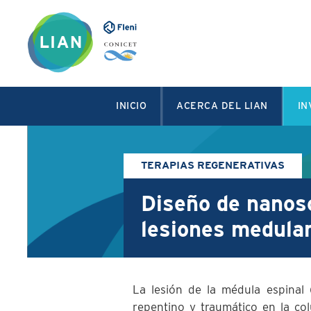
INICIO
ACERCA DEL LIAN
IN
TERAPIAS REGENERATIVAS
Diseño de nanosc
lesiones medula
La lesión de la médula espinal
repentino y traumático en la co