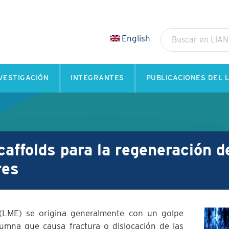
English
VESTIGACIÓN
INTEGRANTES
PUBLICACIONES DEL L
affolds para la regeneración d
res
 (LME) se origina generalmente con un golpe
lumna que causa fractura o dislocación de las