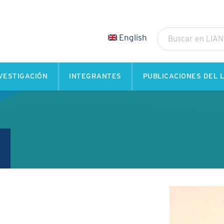
English
VESTIGACIÓN
INTEGRANTES
PUBLICACIONES DEL L